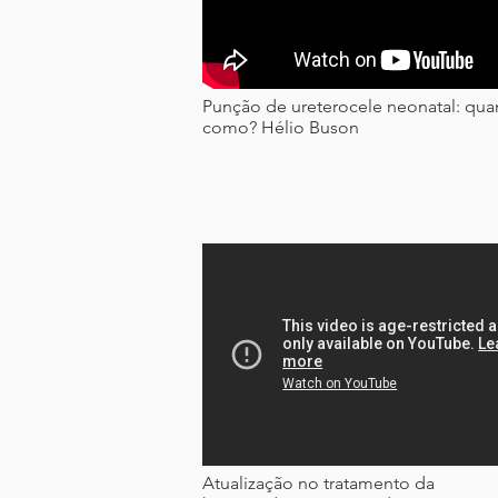
Punção de ureterocele neonatal: qu
como? Hélio Buson
Atualização no tratamento da