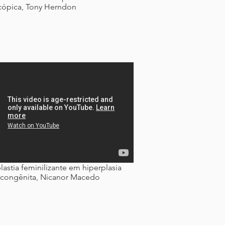
cópica, Tony Herndon
astia feminilizante em hiperplasia
 congênita, Nicanor Macedo