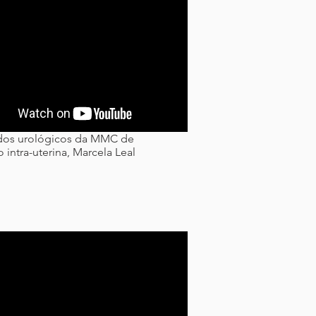
dos urológicos da MMC de
 intra-uterina, Marcela Leal