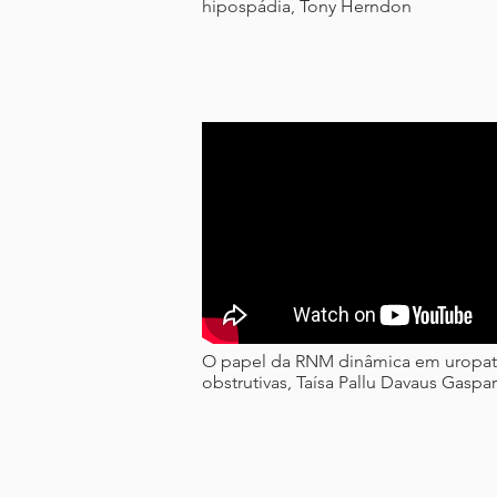
hipospádia, Tony Herndon
O papel da RNM dinâmica em uropat
obstrutivas, Taísa Pallu Davaus Gaspa