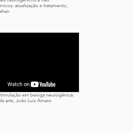
nicos: atualização e tratamento,
Tahan
stimulação em bexiga neurogênica:
da arte, João Luiz Amaro