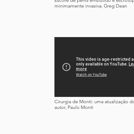
Escore de pênis embutido e escrotop
minimamente invasiva, Greg Dean
Cirurgia de Monti: uma atualização d
autor, Paulo Monti