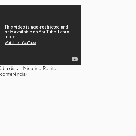
dia distal, Nicolino Rosito
bconferência)