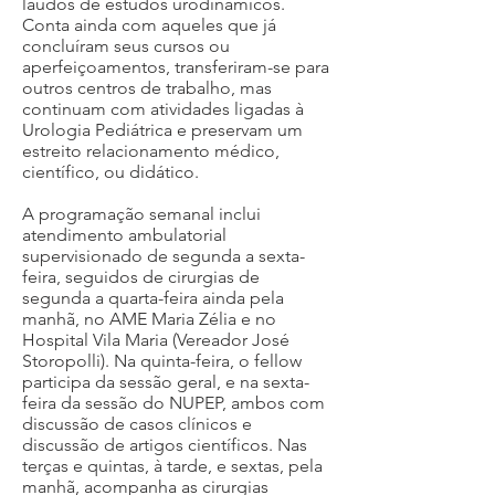
laudos de estudos urodinâmicos.
Conta ainda com aqueles que já
concluíram seus cursos ou
aperfeiçoamentos, transferiram-se para
outros centros de trabalho, mas
continuam com atividades ligadas à
Urologia Pediátrica e preservam um
estreito relacionamento médico,
científico, ou didático.
A programação semanal inclui
atendimento ambulatorial
supervisionado de segunda
a sexta-
feira, seguidos de cirurgias de
segunda a quarta-feira ainda pela
manhã, no AME Maria Zélia e no
Hospital Vila Maria (Vereador José
Storopolli). Na quinta-feira, o fellow
participa da sessão geral, e na sexta-
feira da sessão do NUPEP, ambos com
discussão de casos clínicos e
discussão de artigos científicos. Nas
terças e quintas, à tarde, e sextas, pela
manhã, acompanha as cirurgias